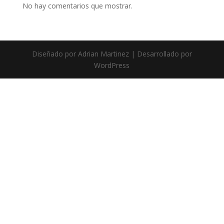
No hay comentarios que mostrar.
Diseñado por Adrian Martinez | Desarrollado por
WordPress